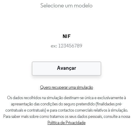
NIF
Através da indicação do NIF poderá recuperar esta simulação a qualquer
momento. Adicionalmente, conseguimos dar-lhe um preço estimado mais
próximo do real.
Quero recuperar uma simulação
Os dados recolhidos na simulação destinam-se única e exclusivamente à
Código postal
apresentação das condições do seguro pretendido (finalidades pré-
contratuais e contratuais) e para contactos comerciais relativos à simulação.
Para saber mais sobre como tratamos os seus dados pessoais, consulte a nossa
Política de Privacidade