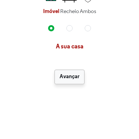
Imóvel
Recheio
Ambos
A sua casa